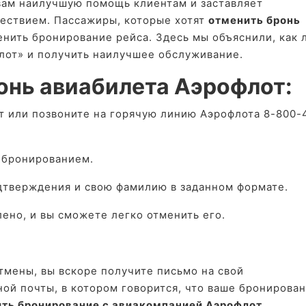
вам наилучшую помощь клиентам и заставляет
ествием. Пассажиры, которые хотят
отменить бронь
нить бронирование рейса. Здесь мы объяснили, как 
лот» и получить наилучшее обслуживание.
онь авиабилета Аэрофлот:
т или позвоните на горячую линию Аэрофлота 8-800-
 бронированием.
дтверждения и свою фамилию в заданном формате.
ено, и вы сможете легко отменить его.
тмены, вы вскоре получите письмо на свой
ой почты, в котором говорится, что ваше бронирова
ть бронирование с авиакомпанией Аэрофлот
.