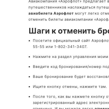
Авиакомпания «Аэрофлот» предлагает 
путешественников наслаждаться путеш
авиабилета Аэрофлот
могут легко отме
отменить билеты авиакомпании «Аэроф
Шаги к отменить бр
Посетите официальный сайт Аэрофло
55-55 или 1-802-341-3407.
Нажмите на раздел управления моим
Введите код бронирования/номер по
Ваше бронирование будет восстановл
Ищите кнопку отмены, нажмите там.
После того, как вы нажмете кнопку о
зарегистрированный адрес электронн
отменено. И вы можете легко
отмени