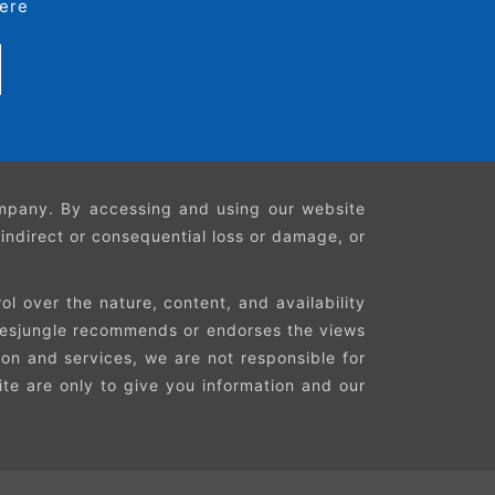
ere
ompany. By accessing and using our website
, indirect or consequential loss or damage, or
l over the nature, content, and availability
Faresjungle recommends or endorses the views
ion and services, we are not responsible for
site are only to give you information and our