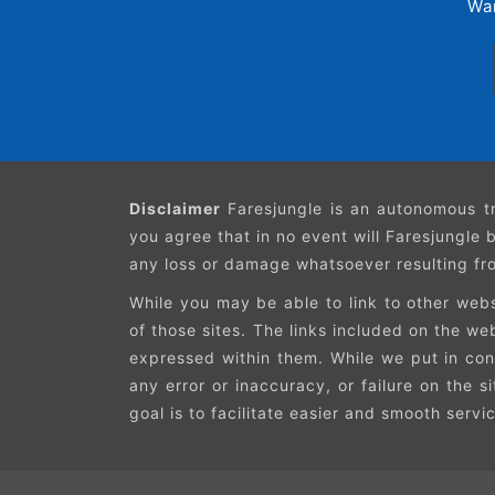
Wa
Disclaimer
Faresjungle is an autonomous tr
you agree that in no event will Faresjungle b
any loss or damage whatsoever resulting from
While you may be able to link to other webs
of those sites. The links included on the w
expressed within them. While we put in cons
any error or inaccuracy, or failure on the s
goal is to facilitate easier and smooth servi