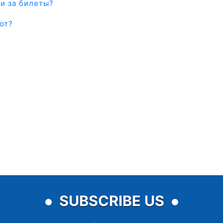
и за билеты?
от?
?
SUBSCRIBE US