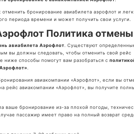
 отменить бронирование авиабилета аэрофлот и легк
ного периода времени и может получить свои услуги.
Аэрофлот Политика отмены
онь авиабилета Аэрофлот
. Существуют определенны
рым вы должны следовать, чтобы отменить свой рейс
е ниже способы помогут вам разобраться с
политико
«Аэрофлот»
.
бронирования авиакомпании «Аэрофлот», если вы отм
 на рейс авиакомпании «Аэрофлот», вы получите полн
а ваше бронирование из-за плохой погоды, техничес
случае пассажир имеет право на полный возврат сред