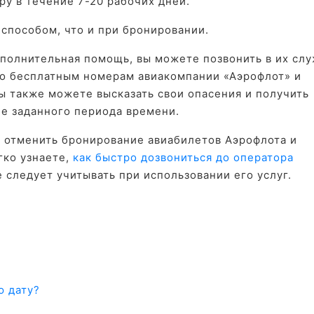
ру в течение 7-20 рабочих дней.
 способом, что и при бронировании.
ополнительная помощь, вы можете позвонить в их сл
по бесплатным номерам авиакомпании «Аэрофлот» и
ы также можете высказать свои опасения и получить
е заданного периода времени.
 отменить бронирование авиабилетов Аэрофлота и
гко узнаете,
как быстро дозвониться до оператора
е следует учитывать при использовании его услуг.
?
ю дату?