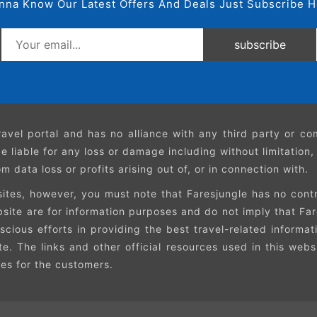
nna Know Our Latest Offers And Deals Just Subscribe H
subscribe
avel portal and has no alliance with any third party or c
e liable for any loss or damage including without limitation
 data loss or profits arising out of, or in connection with.
ites, however, you must note that Faresjungle has no contro
ebsite are for information purposes and do not imply that 
cious efforts in providing the best travel-related informat
ite. The links and other official resources used in this web
ces for the customers.